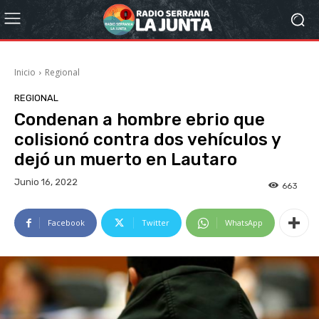
Inicio
Regional
REGIONAL
Condenan a hombre ebrio que
colisionó contra dos vehículos y
dejó un muerto en Lautaro
Junio 16, 2022
663
Facebook
Twitter
WhatsApp