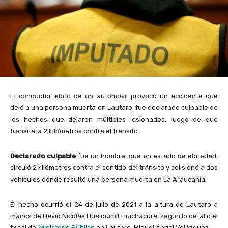
El conductor ebrio de un automóvil provocó un accidente que
dejó a una persona muerta en Lautaro, fue declarado culpable de
los hechos que dejaron múltiples lesionados, luego de que
transitara 2 kilómetros contra el tránsito.
Declarado culpable
fue un hombre, que en estado de ebriedad,
circuló 2 kilómetros contra el sentido del tránsito y colisionó a dos
vehículos donde resultó una persona muerta en La Araucanía.
El hecho ocurrió el 24 de julio de 2021 a la altura de Lautaro a
manos de David Nicolás Huaiquimil Huichacura, según lo detalló el
fiscal del
Ministerio Público
en Lautaro, Miguel Ángel Velázquez.