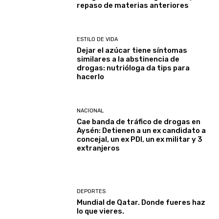
repaso de materias anteriores
ESTILO DE VIDA
Dejar el azúcar tiene síntomas
similares a la abstinencia de
drogas: nutrióloga da tips para
hacerlo
NACIONAL
Cae banda de tráfico de drogas en
Aysén: Detienen a un ex candidato a
concejal, un ex PDI, un ex militar y 3
extranjeros
DEPORTES
Mundial de Qatar. Donde fueres haz
lo que vieres.