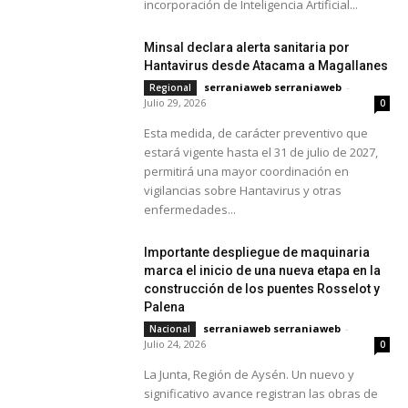
incorporación de Inteligencia Artificial...
Minsal declara alerta sanitaria por
Hantavirus desde Atacama a Magallanes
serraniaweb serraniaweb
-
Regional
Julio 29, 2026
0
Esta medida, de carácter preventivo que
estará vigente hasta el 31 de julio de 2027,
permitirá una mayor coordinación en
vigilancias sobre Hantavirus y otras
enfermedades...
Importante despliegue de maquinaria
marca el inicio de una nueva etapa en la
construcción de los puentes Rosselot y
Palena
serraniaweb serraniaweb
-
Nacional
Julio 24, 2026
0
La Junta, Región de Aysén. Un nuevo y
significativo avance registran las obras de