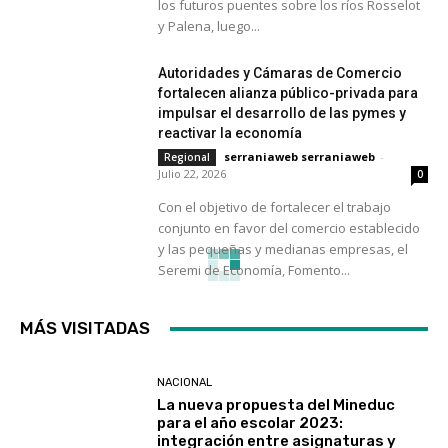
los futuros puentes sobre los ríos Rosselot
y Palena, luego...
Autoridades y Cámaras de Comercio
fortalecen alianza público-privada para
impulsar el desarrollo de las pymes y
reactivar la economía
serraniaweb serraniaweb
-
Regional
Julio 22, 2026
0
Con el objetivo de fortalecer el trabajo
conjunto en favor del comercio establecido
y las pequeñas y medianas empresas, el
Seremi de Economía, Fomento...
MÁS VISITADAS
NACIONAL
La nueva propuesta del Mineduc
para el año escolar 2023:
integración entre asignaturas y