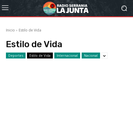
Inicio
Estilo de Vida
Estilo de Vida
Deportes
Estilo de Vida
Internacional
Nacional