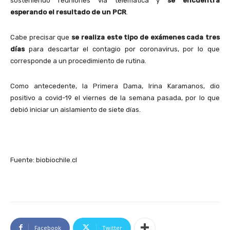
sosteniendo reuniones vía telemática y
se encuentra
esperando el resultado de un PCR
.
Cabe precisar que
se realiza este tipo de exámenes cada tres
días
para descartar el contagio por coronavirus, por lo que
corresponde a un procedimiento de rutina.
Como antecedente, la Primera Dama, Irina Karamanos, dio
positivo a covid-19 el viernes de la semana pasada, por lo que
debió iniciar un aislamiento de siete días.
Fuente: biobiochile.cl
Facebook
Twitter