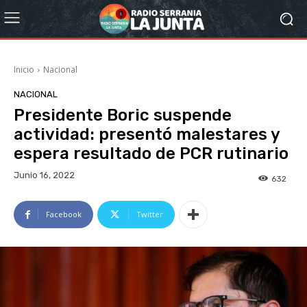
Inicio
Nacional
NACIONAL
Presidente Boric suspende
actividad: presentó malestares y
espera resultado de PCR rutinario
Junio 16, 2022
632
Facebook
Twitter