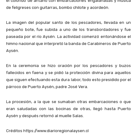
el colorido de antaño con embarcaciones engalanadas y música
de feligreses con guitarras, bombo chilote y acordeón.
La imagen del popular santo de los pescadores, llevada en un
pequeño bote, fue subida a uno de los transbordadores y fue
paseada por el río Aysén. La actividad comenzó entonándose el
himno nacional que interpretó la banda de Carabineros de Puerto
Aysén.
En la ceremonia se hizo oración por los pescadores y buzos
fallecidos en faena y se pidió la protección divina para aquellos
que siguen efectuando esta dura labor, todo esto presidido por el
párroco de Puerto Aysén, padre José Vera.
La procesión, a la que se sumaban otras embarcaciones o que
eran saludadas con las bocinas de otras, llegó hasta Puerto
Aysén y después retornó al muelle Salas.
Créditos https://www.diarioregionalaysen.cl