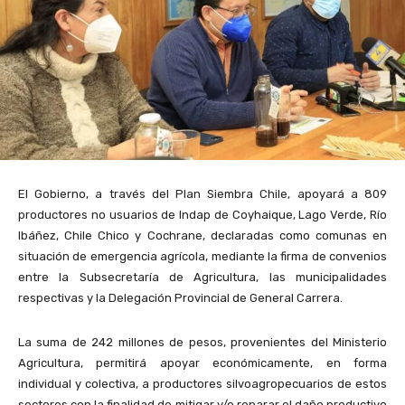
El Gobierno, a través del Plan Siembra Chile, apoyará a 809
productores no usuarios de Indap de Coyhaique, Lago Verde, Río
Ibáñez, Chile Chico y Cochrane, declaradas como comunas en
situación de emergencia agrícola, mediante la firma de convenios
entre la Subsecretaría de Agricultura, las municipalidades
respectivas y la Delegación Provincial de General Carrera.
La suma de 242 millones de pesos, provenientes del Ministerio
Agricultura, permitirá apoyar económicamente, en forma
individual y colectiva, a productores silvoagropecuarios de estos
sectores con la finalidad de mitigar y/o reparar el daño productivo