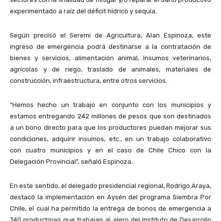
experimentado a raíz del déficit hídrico y sequía.
Según precisó el Seremi de Agricultura, Alan Espinoza, este
ingreso de emergencia podrá destinarse a la contratación de
bienes y servicios, alimentación animal, insumos veterinarios,
agrícolas y de riego, traslado de animales, materiales de
construcción, infraestructura, entre otros servicios.
“Hemos hecho un trabajo en conjunto con los municipios y
estamos entregando 242 millones de pesos que son destinados
a un bono directo para que los productores puedan mejorar sus
condiciones, adquirir insumos, etc., en un trabajo colaborativo
con cuatro municipios y en el caso de Chile Chico con la
Delegación Provincial”, señaló Espinoza.
En este sentido, el delegado presidencial regional, Rodrigo Araya,
destacó la implementación en Aysén del programa Siembra Por
Chile, el cual ha permitido la entrega de bonos de emergencia a
740 productores que trabajan al alero del Instituto de Desarrollo