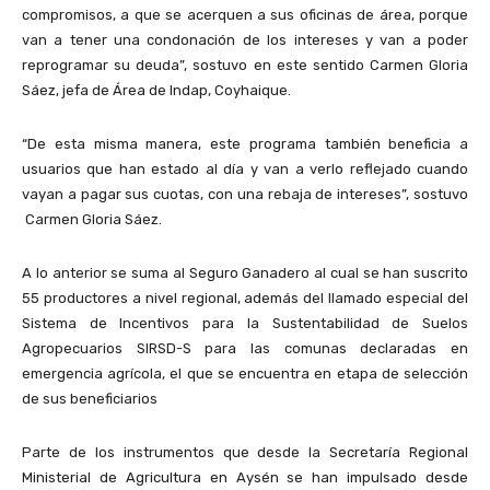
compromisos, a que se acerquen a sus oficinas de área, porque
van a tener una condonación de los intereses y van a poder
reprogramar su deuda”, sostuvo en este sentido Carmen Gloria
Sáez, jefa de Área de Indap, Coyhaique.
“De esta misma manera, este programa también beneficia a
usuarios que han estado al día y van a verlo reflejado cuando
vayan a pagar sus cuotas, con una rebaja de intereses”, sostuvo
Carmen Gloria Sáez.
A lo anterior se suma al Seguro Ganadero al cual se han suscrito
55 productores a nivel regional, además del llamado especial del
Sistema de Incentivos para la Sustentabilidad de Suelos
Agropecuarios SIRSD-S para las comunas declaradas en
emergencia agrícola, el que se encuentra en etapa de selección
de sus beneficiarios
Parte de los instrumentos que desde la Secretaría Regional
Ministerial de Agricultura en Aysén se han impulsado desde