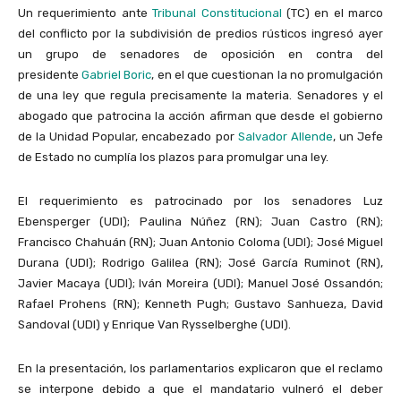
Un requerimiento ante
Tribunal Constitucional
(TC) en el marco
del conflicto por la subdivisión de predios rústicos ingresó ayer
un grupo de senadores de oposición en contra del
presidente
Gabriel Boric
, en el que cuestionan la no promulgación
de una ley que regula precisamente la materia. Senadores y el
abogado que patrocina la acción afirman que desde el gobierno
de la Unidad Popular, encabezado por
Salvador Allende
, un Jefe
de Estado no cumplía los plazos para promulgar una ley.
El requerimiento es patrocinado por los senadores Luz
Ebensperger (UDI); Paulina Núñez (RN); Juan Castro (RN);
Francisco Chahuán (RN); Juan Antonio Coloma (UDI); José Miguel
Durana (UDI); Rodrigo Galilea (RN); José García Ruminot (RN),
Javier Macaya (UDI); Iván Moreira (UDI); Manuel José Ossandón;
Rafael Prohens (RN); Kenneth Pugh; Gustavo Sanhueza, David
Sandoval (UDI) y Enrique Van Rysselberghe (UDI).
En la presentación, los parlamentarios explicaron que el reclamo
se interpone debido a que el mandatario vulneró el deber