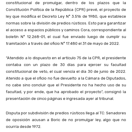
constitucional de promulgar, dentro de los plazos que la
Constitución Política de la República (CPR) prevé, el proyecto de
ley que modifica el Decreto Ley N° 3.516 de 1980, que establece
normas sobre la división de predios rústicos. Esto para garantizar
el acceso a espacios públicos y caminos Cora, correspondiente al
boletín N° 12.268-01, el cual fue enviado luego de cumplir su
tramitación a través del oficio N° 17.480 el 31 de mayo de 2022.
“Atendido a lo dispuesto en el artículo 75 de la CPR, el presidente
contaba con un plazo de 30 días para ejercer su facultad
constitucional de veto, el cual vencía el día 30 de junio de 2022.
Atenido a que el oficio no fue devuelto a la Cámara de Diputados,
no cabe sino concluir que el Presidente no ha hecho uso de su
facultad, y por ende, que ha aprobado el proyecto”, consignó la
presentación de cinco páginas e ingresada ayer al tribunal.
Disputa por subdivisión de predios rústicos llega al TC: Senadores
de oposición acusan a Boric de no promulgar ley, algo que no
ocurría desde 1972.