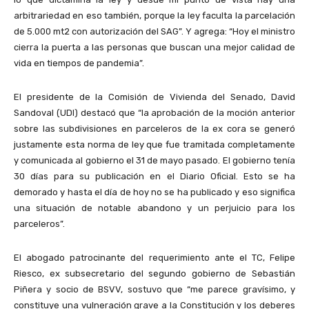
arbitrariedad en eso también, porque la ley faculta la parcelación
de 5.000 mt2 con autorización del SAG”. Y agrega: “Hoy el ministro
cierra la puerta a las personas que buscan una mejor calidad de
vida en tiempos de pandemia”.
El presidente de la Comisión de Vivienda del Senado, David
Sandoval (UDI) destacó que “la aprobación de la moción anterior
sobre las subdivisiones en parceleros de la ex cora se generó
justamente esta norma de ley que fue tramitada completamente
y comunicada al gobierno el 31 de mayo pasado. El gobierno tenía
30 días para su publicación en el Diario Oficial. Esto se ha
demorado y hasta el día de hoy no se ha publicado y eso significa
una situación de notable abandono y un perjuicio para los
parceleros”.
El abogado patrocinante del requerimiento ante el TC, Felipe
Riesco, ex subsecretario del segundo gobierno de Sebastián
Piñera y socio de BSVV, sostuvo que “me parece gravísimo, y
constituye una vulneración grave a la Constitución y los deberes