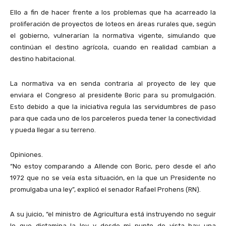
Ello a fin de hacer frente a los problemas que ha acarreado la
proliferación de proyectos de loteos en áreas rurales que, según
el gobierno, vulnerarían la normativa vigente, simulando que
continúan el destino agrícola, cuando en realidad cambian a
destino habitacional.
La normativa va en senda contraria al proyecto de ley que
enviara el Congreso al presidente Boric para su promulgación.
Esto debido a que la iniciativa regula las servidumbres de paso
para que cada uno de los parceleros pueda tener la conectividad
y pueda llegar a su terreno.
Opiniones.
“No estoy comparando a Allende con Boric, pero desde el año
1972 que no se veía esta situación, en la que un Presidente no
promulgaba una ley”, explicó el senador Rafael Prohens (RN).
A su juicio, “el ministro de Agricultura está instruyendo no seguir
lo que dictamina la ley y desde mi punto de vista hay una