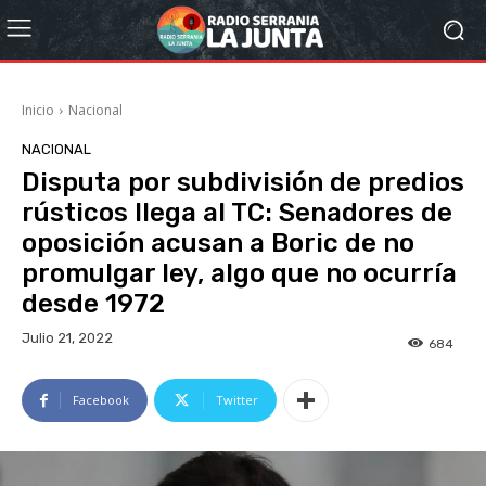
Inicio
Nacional
NACIONAL
Disputa por subdivisión de predios
rústicos llega al TC: Senadores de
oposición acusan a Boric de no
promulgar ley, algo que no ocurría
desde 1972
Julio 21, 2022
684
Facebook
Twitter