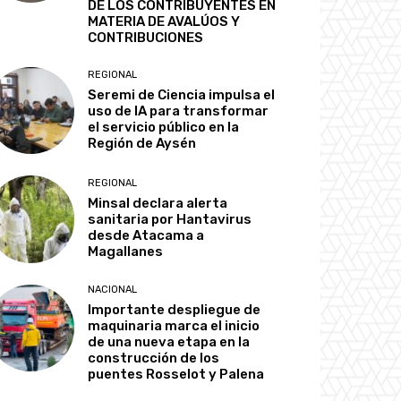
DE LOS CONTRIBUYENTES EN
MATERIA DE AVALÚOS Y
CONTRIBUCIONES
REGIONAL
Seremi de Ciencia impulsa el
uso de IA para transformar
el servicio público en la
Región de Aysén
REGIONAL
Minsal declara alerta
sanitaria por Hantavirus
desde Atacama a
Magallanes
NACIONAL
Importante despliegue de
maquinaria marca el inicio
de una nueva etapa en la
construcción de los
puentes Rosselot y Palena