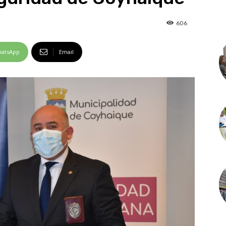
606
atsApp
Email