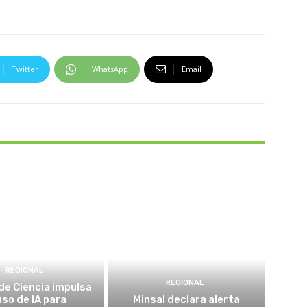
Twitter
WhatsApp
Email
REGIONAL
REGIONAL
de Ciencia impulsa
uso de IA para
Minsal declara alerta