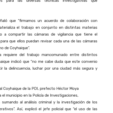
 para las diversas técnicas investigativas que
 señaló que “firmamos un acuerdo de colaboración con
aterializa el trabajo en conjunto en distintas materias
o a compartir las cámaras de vigilancia que tiene el
 para que ellos puedan revisar cada una de las cámaras
no de Coyhaique”.
ca requiere del trabajo mancomunado entre distintos
oyhaique indicó que “no me cabe duda que este convenio
r la delincuencia, luchar por una ciudad más segura y
cial Coyhaique de la PDI, prefecto Héctor Moya
 el municipio en la Policía de Investigaciones,
sumando al análisis criminal y la investigación de los
ativos”. Así, explicó el jefe policial que “el uso de las