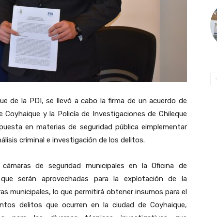
ue de la PDI, se llevó a cabo la firma de un acuerdo de
de Coyhaique y la Policía de Investigaciones de Chileque
espuesta en materias de seguridad pública eimplementar
isis criminal e investigación de los delitos.
cámaras de seguridad municipales en la Oficina de
 que serán aprovechadas para la explotación de la
ras municipales, lo que permitirá obtener insumos para el
stintos delitos que ocurren en la ciudad de Coyhaique,