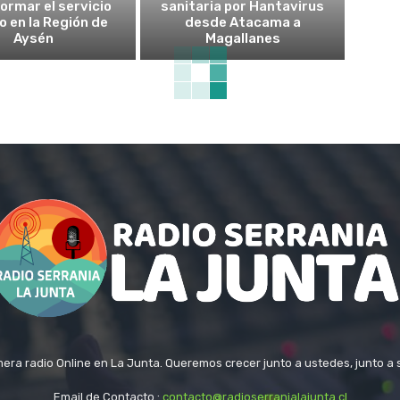
ormar el servicio
sanitaria por Hantavirus
o en la Región de
desde Atacama a
Aysén
Magallanes
era radio Online en La Junta. Queremos crecer junto a ustedes, junto a 
Email de Contacto :
contacto@radioserranialajunta.cl