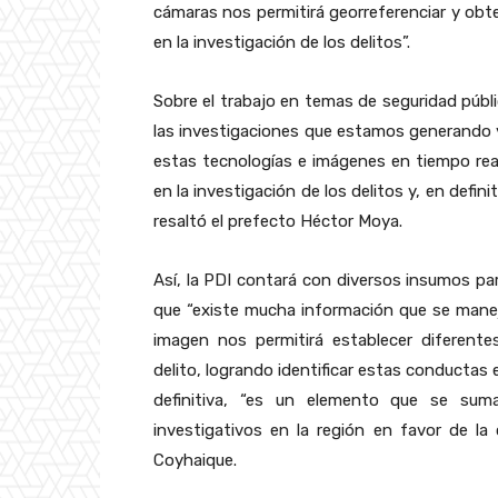
cámaras nos permitirá georreferenciar y obten
en la investigación de los delitos”.
Sobre el trabajo en temas de seguridad públi
las investigaciones que estamos generando y
estas tecnologías e imágenes en tiempo real 
en la investigación de los delitos y, en defin
resaltó el prefecto Héctor Moya.
Así, la PDI contará con diversos insumos pa
que “existe mucha información que se manej
imagen nos permitirá establecer diferent
delito, logrando identificar estas conductas
definitiva, “es un elemento que se suma
investigativos en la región en favor de la c
Coyhaique.