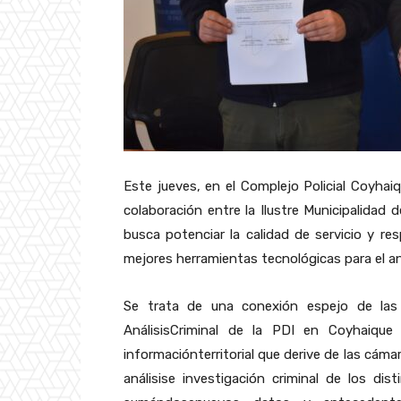
Este jueves, en el Complejo Policial Coyhaiq
colaboración entre la Ilustre Municipalidad 
busca potenciar la calidad de servicio y r
mejores herramientas tecnológicas para el anál
Se trata de una conexión espejo de las 
AnálisisCriminal de la PDI en Coyhaique
informaciónterritorial que derive de las cáma
análisise investigación criminal de los di