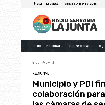
C
27.3
La Junta
Sábado, Agosto 8, 2026
Inicio
Nacional
Internacional
Regi
Inicio
Regional
REGIONAL
Municipio y PDI f
colaboración para
las cámaras de s