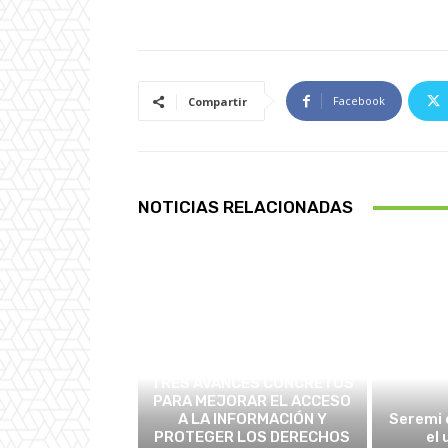
Facebook
Compartir
NOTICIAS RELACIONADAS
NACIONAL
TRES AVANCES CONCRETOS
PARA MEJORAR EL ACCESO
A LA INFORMACIÓN Y
Seremi 
PROTEGER LOS DERECHOS
el 