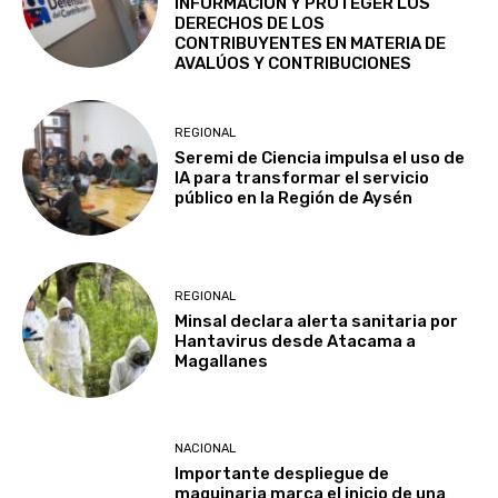
INFORMACIÓN Y PROTEGER LOS
DERECHOS DE LOS
CONTRIBUYENTES EN MATERIA DE
AVALÚOS Y CONTRIBUCIONES
REGIONAL
Seremi de Ciencia impulsa el uso de
IA para transformar el servicio
público en la Región de Aysén
REGIONAL
Minsal declara alerta sanitaria por
Hantavirus desde Atacama a
Magallanes
NACIONAL
Importante despliegue de
maquinaria marca el inicio de una