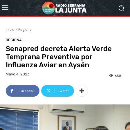
Inicio
Regional
REGIONAL
Senapred decreta Alerta Verde
Temprana Preventiva por
Influenza Aviar en Aysén
Mayo 4, 2023
658
Facebook
Twitter