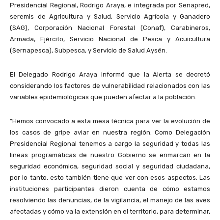
Presidencial Regional, Rodrigo Araya, e integrada por Senapred,
seremis de Agricultura y Salud, Servicio Agrícola y Ganadero
(SAG), Corporación Nacional Forestal (Conaf), Carabineros,
Armada, Ejército, Servicio Nacional de Pesca y Acuicultura
(Sernapesca), Subpesca, y Servicio de Salud Aysén.
El Delegado Rodrigo Araya informó que la Alerta se decretó
considerando los factores de vulnerabilidad relacionados con las
variables epidemiológicas que pueden afectar a la población.
“Hemos convocado a esta mesa técnica para ver la evolución de
los casos de gripe aviar en nuestra región. Como Delegación
Presidencial Regional tenemos a cargo la seguridad y todas las
líneas programáticas de nuestro Gobierno se enmarcan en la
seguridad económica, seguridad social y seguridad ciudadana,
por lo tanto, esto también tiene que ver con esos aspectos. Las
instituciones participantes dieron cuenta de cómo estamos
resolviendo las denuncias, de la vigilancia, el manejo de las aves
afectadas y cómo va la extensión en el territorio, para determinar,