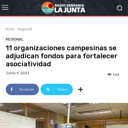
Inicio
Regional
REGIONAL
11 organizaciones campesinas se
adjudican fondos para fortalecer
asociatividad
Junio 9, 2023
564
Facebook
Twitter