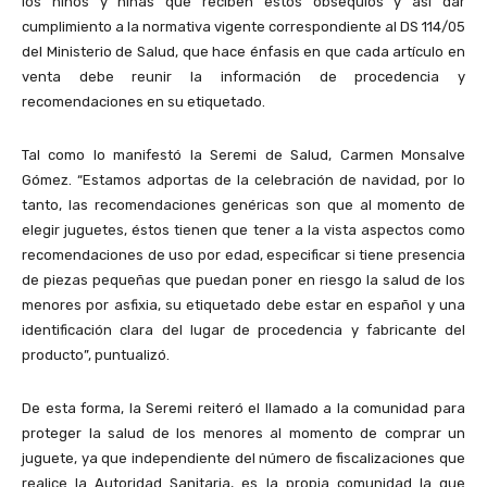
los niños y niñas que reciben estos obsequios y así dar
cumplimiento a la normativa vigente correspondiente al DS 114/05
del Ministerio de Salud, que hace énfasis en que cada artículo en
venta debe reunir la información de procedencia y
recomendaciones en su etiquetado.
Tal como lo manifestó la Seremi de Salud, Carmen Monsalve
Gómez. “Estamos adportas de la celebración de navidad, por lo
tanto, las recomendaciones genéricas son que al momento de
elegir juguetes, éstos tienen que tener a la vista aspectos como
recomendaciones de uso por edad, especificar si tiene presencia
de piezas pequeñas que puedan poner en riesgo la salud de los
menores por asfixia, su etiquetado debe estar en español y una
identificación clara del lugar de procedencia y fabricante del
producto”, puntualizó.
De esta forma, la Seremi reiteró el llamado a la comunidad para
proteger la salud de los menores al momento de comprar un
juguete, ya que independiente del número de fiscalizaciones que
realice la Autoridad Sanitaria, es la propia comunidad la que