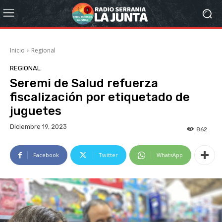
Inicio
Regional
REGIONAL
Seremi de Salud refuerza
fiscalización por etiquetado de
juguetes
Diciembre 19, 2023
862
Facebook
Twitter
WhatsApp