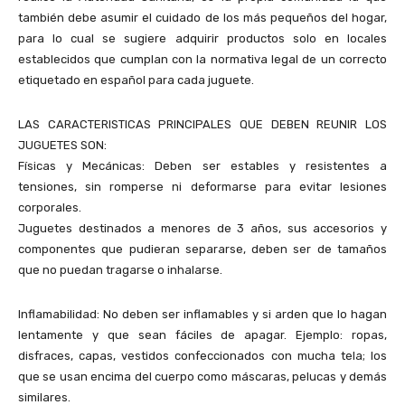
también debe asumir el cuidado de los más pequeños del hogar,
para lo cual se sugiere adquirir productos solo en locales
establecidos que cumplan con la normativa legal de un correcto
etiquetado en español para cada juguete.
LAS CARACTERISTICAS PRINCIPALES QUE DEBEN REUNIR LOS
JUGUETES SON:
Físicas y Mecánicas: Deben ser estables y resistentes a
tensiones, sin romperse ni deformarse para evitar lesiones
corporales.
Juguetes destinados a menores de 3 años, sus accesorios y
componentes que pudieran separarse, deben ser de tamaños
que no puedan tragarse o inhalarse.
Inflamabilidad: No deben ser inflamables y si arden que lo hagan
lentamente y que sean fáciles de apagar. Ejemplo: ropas,
disfraces, capas, vestidos confeccionados con mucha tela; los
que se usan encima del cuerpo como máscaras, pelucas y demás
similares.