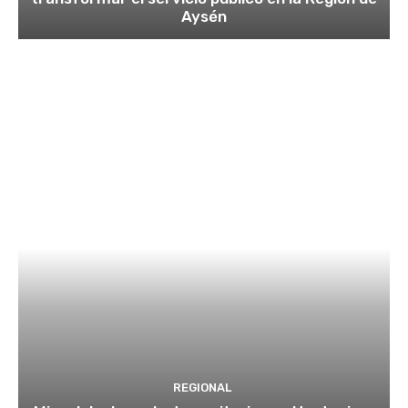
Aysén
REGIONAL