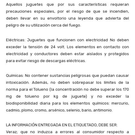
Aquellos juguetes que por sus características requieran
precauciones especiales, por el riesgo de que se incendien,
deben llevar en su envoltorio una leyenda que advierta del
peligro de su utilización cerca del fuego.
Eléctricas: Juguetes que funcionen con electricidad No deben
exceder la tensión de 24 volt. Los elementos en contacto con
electricidad y conductores deben estar aislados y protegidos
para evitar riesgo de descargas eléctricas.
Químicas: No contener sustancias peligrosas que puedan causar
intoxicación. Además, no deben sobrepasar los límites de la
norma para el Tolueno (la concentración no debe superar los 170
mg de tolueno por kg de juguete) y no exceder la
biodisponibilidad diaria para los elementos químicos: mercurio,
cadmio, plomo, cromo, arsénico, selenio, bario, antimonio.
LA INFORMACIÓN ENTREGADA EN EL ETIQUETADO, DEBE SER:
Veraz; que no induzca a errores al consumidor respecto a