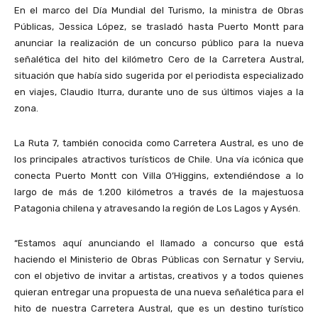
En el marco del Día Mundial del Turismo, la ministra de Obras
Públicas, Jessica López, se trasladó hasta Puerto Montt para
anunciar la realización de un concurso público para la nueva
señalética del hito del kilómetro Cero de la Carretera Austral,
situación que había sido sugerida por el periodista especializado
en viajes, Claudio Iturra, durante uno de sus últimos viajes a la
zona.
La Ruta 7, también conocida como Carretera Austral, es uno de
los principales atractivos turísticos de Chile. Una vía icónica que
conecta Puerto Montt con Villa O’Higgins, extendiéndose a lo
largo de más de 1.200 kilómetros a través de la majestuosa
Patagonia chilena y atravesando la región de Los Lagos y Aysén.
“Estamos aquí anunciando el llamado a concurso que está
haciendo el Ministerio de Obras Públicas con Sernatur y Serviu,
con el objetivo de invitar a artistas, creativos y a todos quienes
quieran entregar una propuesta de una nueva señalética para el
hito de nuestra Carretera Austral, que es un destino turístico