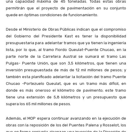
una capacidad máxima de 45 toneladas. Todas estas obras
permitirán que el proyecto de pavimentación en su conjunto
quede en óptimas condiciones de funcionamiento.
Desde el Ministerio de Obras Públicas indican que el compromiso
del Gobierno del Presidente Kast es tener la disponibilidad
presupuestaria para adelantar tramos que ya tienen la ingeniería
lista, por lo que, al tramo Fiordo Queulat-Puente Chucao, en la
parte norte de la Carretera Austral se sumará el tramo Las
Pulgas- Puente Unión, que son 3,5 kilómetros, que tienen una
inversión presupuestada de más de 12 mil millones de pesos; y
también esta planificado adelantar la licitación del tramo Puente
Chucao -Portezuelo Queulat, que es un tramo más difícil, en
donde es más oneroso el kilómetro de pavimento; este tramo
tiene una extensión de 5,8 kilómetros y un presupuesto que
supera los 65 mil millones de pesos.
Además, el MOP espera continuar avanzando en la ejecución de
obras con la reposición de los del Puentes Palena y Rosselot, los
que en forma conjunta alcanzan una inversión de la Dirección de