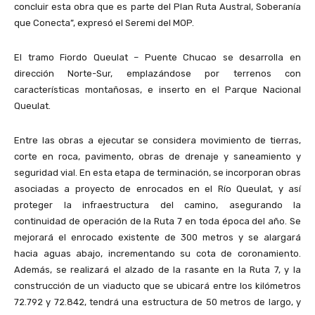
concluir esta obra que es parte del Plan Ruta Austral, Soberanía
que Conecta”, expresó el Seremi del MOP.
El tramo Fiordo Queulat – Puente Chucao se desarrolla en
dirección Norte-Sur, emplazándose por terrenos con
características montañosas, e inserto en el Parque Nacional
Queulat.
Entre las obras a ejecutar se considera movimiento de tierras,
corte en roca, pavimento, obras de drenaje y saneamiento y
seguridad vial. En esta etapa de terminación, se incorporan obras
asociadas a proyecto de enrocados en el Río Queulat, y así
proteger la infraestructura del camino, asegurando la
continuidad de operación de la Ruta 7 en toda época del año. Se
mejorará el enrocado existente de 300 metros y se alargará
hacia aguas abajo, incrementando su cota de coronamiento.
Además, se realizará el alzado de la rasante en la Ruta 7, y la
construcción de un viaducto que se ubicará entre los kilómetros
72.792 y 72.842, tendrá una estructura de 50 metros de largo, y