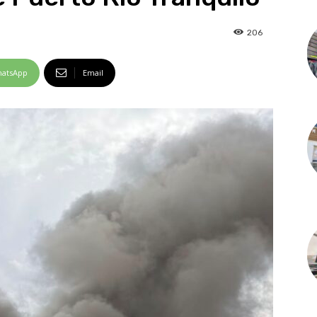
206
atsApp
Email