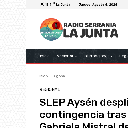
C
15.7
La Junta
Jueves, Agosto 6, 2026
Inicio
Nacional
Internacional
Regi
Inicio
Regional
REGIONAL
SLEP Aysén despli
contingencia tras
Gabriela Mistral d