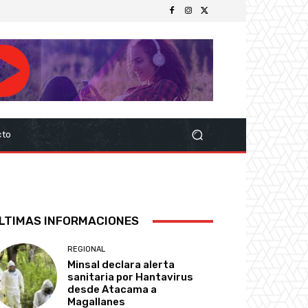
cto
LTIMAS INFORMACIONES
REGIONAL
Minsal declara alerta
sanitaria por Hantavirus
desde Atacama a
Magallanes