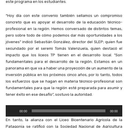
este programa en los estudiantes.
“Hoy día con este convenio también sellamos un compromiso
concreto que es apoyar el desarrollo de la educación técnico-
profesional en la región. Hemos conversado de distintos temas,
pero sobre todo de cómo podemos dar más oportunidades a los
jóvenes” indicó Sebastián González, director del SLEP; quien fue
secundado por el seremi Tomás Valenzuela, quien destacó el
impacto que los liceos TP tienen en el desarrollo local. “Son
fundamentales para el desarrollo de la región. Estamos en un
panorama en que va a haber una proyección de un aumento de la
inversión pública en los próximos cinco años, por lo tanto, todos
los esfuerzos que se hagan en materia técnico-profesional son
fundamentales para que la región esté preparada para asumir y
tener éxito en ese desafío”, sostuvo la autoridad.
R
00:00
00:00
e
En tanto, la alianza con el Liceo Bicentenario Agrícola de la
p
Patagonia se ratificó con la Sociedad Nacional de Agricultura
r