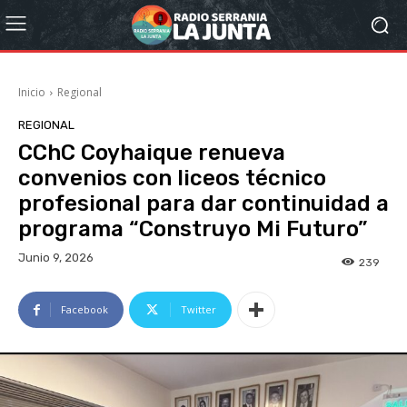
Inicio
Regional
REGIONAL
CChC Coyhaique renueva
convenios con liceos técnico
profesional para dar continuidad a
programa “Construyo Mi Futuro”
Junio 9, 2026
239
Facebook
Twitter