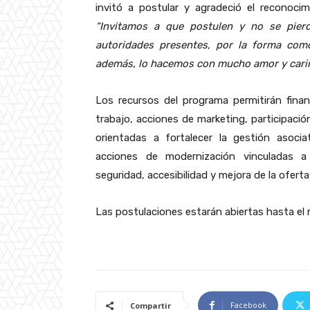
invitó a postular y agradeció el reconocim
“Invitamos a que postulen y no se pier
autoridades presentes, por la forma como
además, lo hacemos con mucho amor y cariñ
Los recursos del programa permitirán financ
trabajo, acciones de marketing, participación
orientadas a fortalecer la gestión asocia
acciones de modernización vinculadas a su
seguridad, accesibilidad y mejora de la oferta
Las postulaciones estarán abiertas hasta el m
Facebook
Compartir