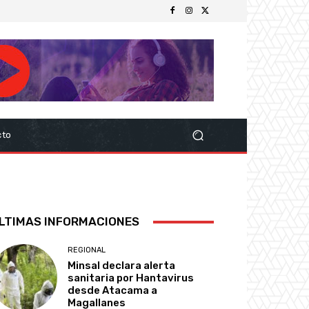
cto
LTIMAS INFORMACIONES
REGIONAL
Minsal declara alerta
sanitaria por Hantavirus
desde Atacama a
Magallanes