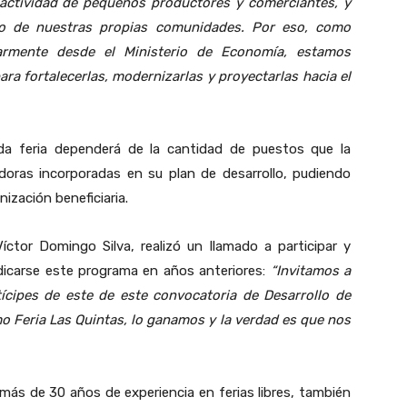
 actividad de pequeños productores y comerciantes, y
ro de nuestras propias comunidades. Por eso, como
larmente desde el Ministerio de Economía, estamos
a fortalecerlas, modernizarlas y proyectarlas hacia el
ada feria dependerá de la cantidad de puestos que la
adoras incorporadas en su plan de desarrollo, pudiendo
ización beneficiaria.
íctor Domingo Silva, realizó un llamado a participar y
dicarse este programa en años anteriores:
“Invitamos a
tícipes de este de este convocatoria de Desarrollo de
o Feria Las Quintas, lo ganamos y la verdad es que nos
 más de 30 años de experiencia en ferias libres, también