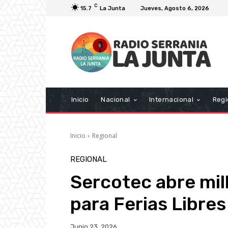
C
15.7
La Junta
Jueves, Agosto 6, 2026
Inicio
Nacional
Internacional
Regi
Inicio
Regional
REGIONAL
Sercotec abre mil
para Ferias Libres
Junio 23, 2026