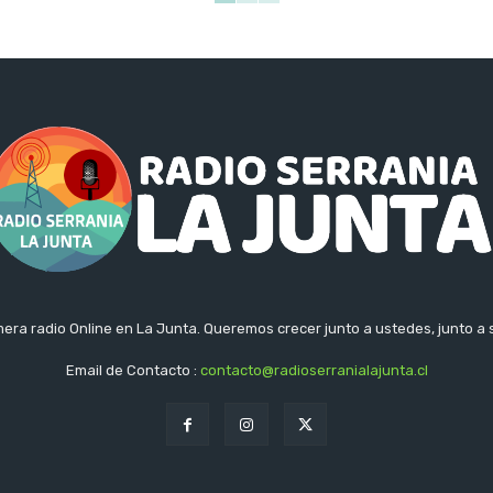
era radio Online en La Junta. Queremos crecer junto a ustedes, junto a 
Email de Contacto :
contacto@radioserranialajunta.cl