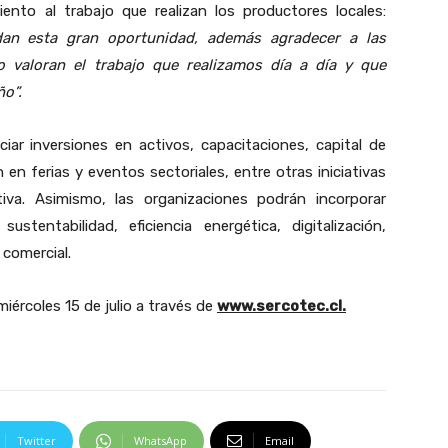
iento al trabajo que realizan los productores locales:
dan esta gran oportunidad, además agradecer a las
 valoran el trabajo que realizamos día a día y que
o”.
iar inversiones en activos, capacitaciones, capital de
 en ferias y eventos sectoriales, entre otras iniciativas
tiva. Asimismo, las organizaciones podrán incorporar
stentabilidad, eficiencia energética, digitalización,
 comercial.
iércoles 15 de julio a través de
www.sercotec.cl.
Twitter
WhatsApp
Email