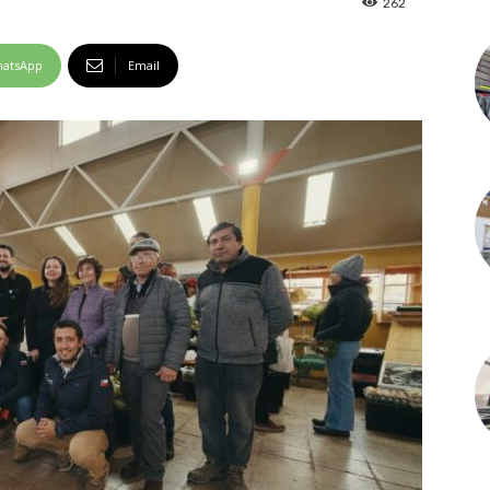
262
atsApp
Email