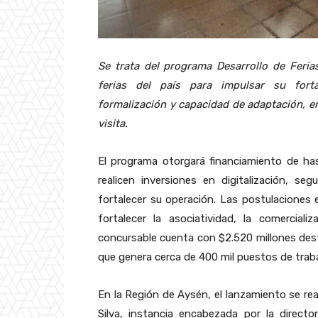
Se trata del programa Desarrollo d
e Feria
ferias del país para impulsar su forta
formalización y capacidad de adaptación, en
visita.
El programa otorgará financiamiento de ha
realicen inversiones en digitalización, se
fortalecer su operación. Las postulaciones e
fortalecer la asociatividad, la comerciali
concursable cuenta con $2.520 millones des
que genera cerca de 400 mil puestos de trabaj
En la Región de Aysén, el lanzamiento se rea
Silva, instancia encabezada por la direct