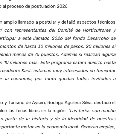
io al proceso de postulación 2026.
 un amplio llamado a postular y detalló aspectos técnicos
í con representantes del Comité de Horticultores y
articipar a este llamado 202
6 del fondo Desarrollo de
 montos de hasta 30 millones de pesos, 20 millones si
tienen menos de 75 puestos. Además si realizan alguna
 10 millones más. Este programa estará abierto hasta
 Presidente Kast, estamos muy interesados en fomentar
var la economía, por tanto quedan todos invitados a
 y Turismo de Aysén, Rodrigo Aguilera Silva, destacó el
en las ferias libres en la región:
“Las ferias son mucho
on parte de la
historia y de la identidad de nuestras
mportante motor en la economía local. Generan empleo,