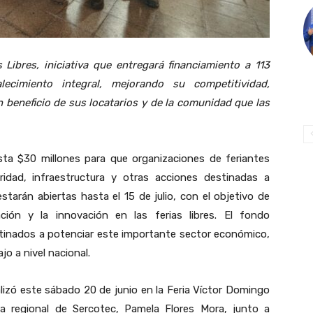
s Libres, iniciativa que entregará financiamiento a 113
lecimiento integral, mejorando su competitividad,
 beneficio de sus locatarios y de la comunidad que las
sta $30 millones para que organizaciones de feriantes
guridad, infraestructura y otras acciones destinadas a
starán abiertas hasta el 15 de julio, con el objetivo de
zación y la innovación en las ferias libres. El fondo
tinados a potenciar este importante sector económico,
o a nivel nacional.
lizó este sábado 20 de junio en la Feria Víctor Domingo
ora regional de Sercotec, Pamela Flores Mora, junto a