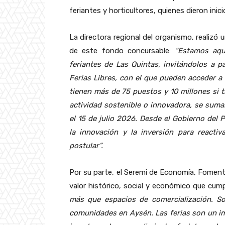
feriantes y horticultores, quienes dieron inic
La directora regional del organismo, realizó
de este fondo concursable:
“Estamos aqu
feriantes de Las Quintas, invitándolos a p
Ferias Libres, con el que pueden acceder a
tienen más de 75 puestos y 10 millones si 
actividad sostenible o innovadora, se
suman
el 15 de julio 2026. Desde el Gobierno del
la innovación y la inversión para reacti
postular”.
Por su parte, el Seremi de Economía, Fomento
valor histórico, social y económico que cumpl
más que espacios de comercialización. S
comunidades en Aysén. Las ferias son un i