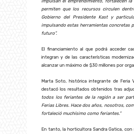
impulsan el emprendimiento, fortalecen la
permiten que los recursos ci
rculen dent
Gobierno del Presidente Kast y particu
impulsando estas herramientas concretas par
futuro”.
El financiamiento al que podrá acceder c
integran y de las características moderniz
alcanzar un máximo de $30 millones por organ
Marta Soto, histórica integrante de Feria V
destacó los resultados obtenidos tras adju
todos los feriantes de la región a ser par
Ferias Libres. Hace dos años, nosotros, com
fortaleció muchísimo como feriantes.”
En tanto, la horticultora Sandra Gatica, con