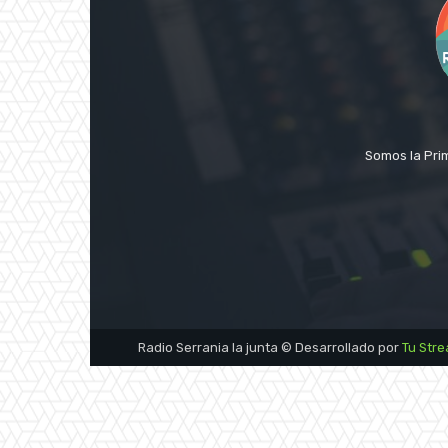
Somos la Prim
Radio Serrania la junta © Desarrollado por
Tu Str