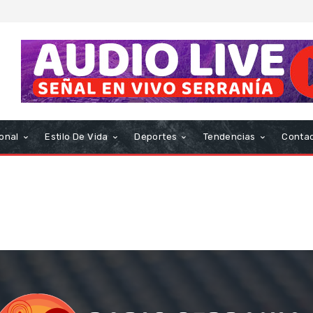
onal
Estilo De Vida
Deportes
Tendencias
Conta