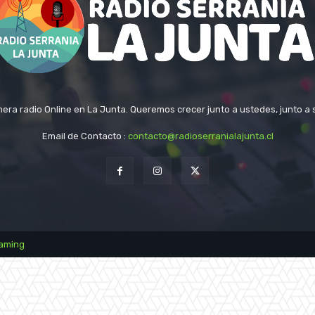
era radio Online en La Junta. Queremos crecer junto a ustedes, junto a 
Email de Contacto :
contacto@radioserranialajunta.cl
eaming