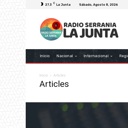
C
27.3
La Junta
Sábado, Agosto 8, 2026
Inicio
Nacional
Internacional
Regi
Inicio
Articles
Articles